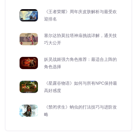
《王者荣耀》周年庆皮肤解析与最受欢
迎排名
塞尔达协莫拉塔神庙挑战详解，通关技
巧大公开
妖灵战姬强力角色推荐：最适合上阵的
角色选择
《星露谷物语》如何与所有NPC保持最
高好感度
《禁闭求生》蚋虫的打法技巧与进阶攻
略