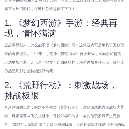
2024年的游戏圈可是热闹非凡呢！今天，就让我来给你安利几款网易雷火
旗下的热门游戏，保证让你玩得停不下来！
1. 《梦幻西游》手游：经典再
现，情怀满满
提起网易雷火，怎么能不提《梦幻西游》呢？这款游戏可是承载了无数玩
家的青春记忆。2024年，手游版《梦幻西游》再次升级，画面更加精美，
玩法更加丰富。无论是与好友一起组队打怪，还是参加各种活动，都能让
你感受到那份独特的江湖情怀。
2. 《荒野行动》：刺激战场，
挑战极限
喜欢刺激的玩家，绝对不能错过《荒野行动》！这款游戏以真实战场为背
景，玩家需要从飞机上跳伞，寻找武器和装备，与其他玩家展开生死较
量。2024年，游戏新增了更多地图和玩法，让你在游戏中体验到不同的战