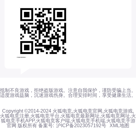
抵制不良游戏，拒绝盗版游戏。注意自我保护，谨防受骗上当。
适度游戏益脑，沉迷游戏伤身。合理安排时间，享受健康生活。
Copyright ©2014-2024 火狐电竞,火狐电竞官网,火狐电竞游戏,
火狐电竞注册,火狐电竞平台,火狐电竞最新网址,火狐电竞网址,火
狐电竞手机APP,火狐电竞客户端,火狐电竞手机端,火狐电竞手游
官网 版权所有 备案号:
沪ICP备2023057192号
XML地图