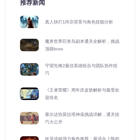
推荐新闻
真人快打1尚宗背景与角色技能分析
魔兽世界巨兽岛副本通关全解析，挑战
顶级boss
守望先锋2最佳英雄组合与团队协作技
巧
《王者荣耀》周年庆皮肤解析与最受欢
迎排名
塞尔达协莫拉塔神庙挑战详解，通关技
巧大公开
妖灵战姬强力角色推荐：最适合上阵的